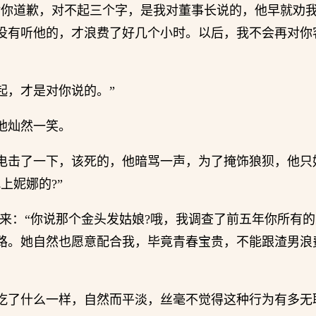
对你道歉，对不起三个字，是我对董事长说的，他早就劝
没有听他的，才浪费了好几个小时。以后，我不会再对你
起，才是对你说的。”
他灿然一笑。
电击了一下，该死的，他暗骂一声，为了掩饰狼狈，他只
上妮娜的?”
过来：“你说那个金头发姑娘?哦，我调查了前五年你所有
路。她自然也愿意配合我，毕竟青春宝贵，不能跟渣男浪
吃了什么一样，自然而平淡，丝毫不觉得这种行为有多无