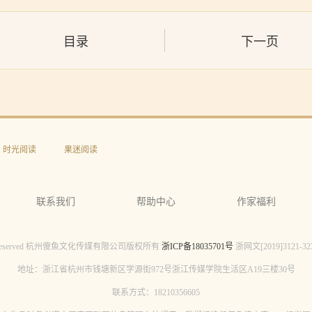
目录
下一页
时光阅读
果迷阅读
联系我们
帮助中心
作家福利
l Rights Reserved 杭州傻鱼文化传媒有限公司版权所有
浙ICP备18035701号
浙网文[2019]3121
地址：浙江省杭州市钱塘新区学源街972号浙江传媒学院生活区A19三楼30号
联系方式：18210356605