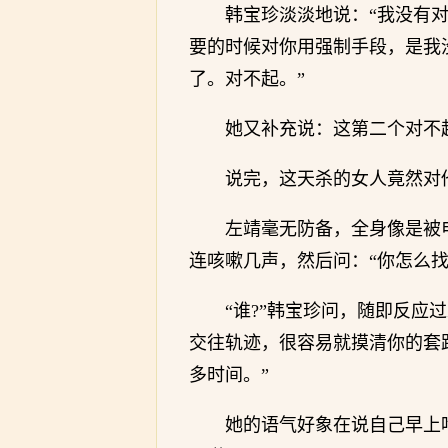
韩宝珍淡淡地说：“我没有
要的时候对你用强制手段，是我
了。对不起。”
她又补充说：这第二个对不
说完，这天杀的女人竟然对
左靖毫无防备，全身像是被
连咳嗽几声，然后问：“你怎么找
“谁?”韩宝珍问，随即反应
交往轨迹，很容易就摸清你的套
多时间。”
她的语气好象在说自己早上