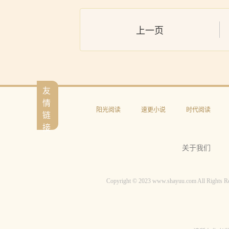
上一页
友
情
阳光阅读
速更小说
时代阅读
链
接
关于我们
Copyright © 2023 www.shayuu.com Al