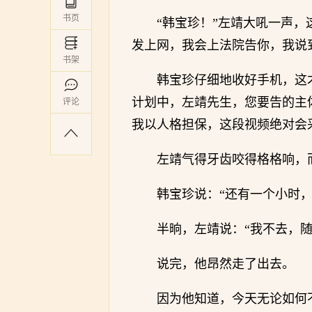
书页
“韩宝珍！”左靖大吼一声
发上网，我会上法院告你，我说
书架
韩宝珍仔细地收好手机，这
计划中，左靖先生，您要告的主
评论
我以人格担保，这段视频绝对会
左靖气得牙齿咬得格格响，
韩宝珍说：“还有一个小时，
半晌，左靖说：“我不去，随
说完，他昂然走了出去。
因为他知道，今天无论如何