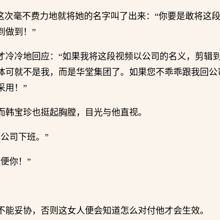
，这次毫不费力地就将她的名字叫了出来：“你要是敢将这
到做到！”
才冷冷地回应：“如果我将这段视频以公司的名义，剪辑
体可就不是我，而是华堂集团了。如果您不乖乖跟我回公
采用！”
而韩宝珍也挺起胸膛，目光与他直视。
公司下班。”
便你！”
不能妥协，否则这女人便会知道怎么对付他才会生效。