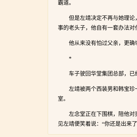
霸道。
但是左靖决定不再与她理论
事的老头子，他自有一套办法对
他从来没有怕过父亲，更确
*
车子驶回华堂集团总部，已
左靖被两个西装男和韩宝珍
室。
左念堂正在下围棋，陪他对
见左靖便笑着说：“你还是出来了