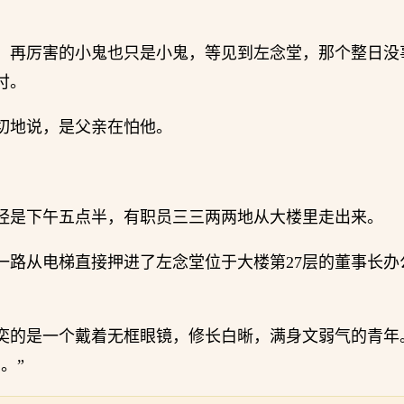
，再厉害的小鬼也只是小鬼，等见到左念堂，那个整日没
付。
切地说，是父亲在怕他。
经是下午五点半，有职员三三两两地从大楼里走出来。
一路从电梯直接押进了左念堂位于大楼第27层的董事长办
奕的是一个戴着无框眼镜，修长白晰，满身文弱气的青年
。”