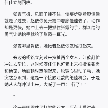
佳佳立刻回嘴。
张霞气极，见面子挂不住，便疾步朝着廖佳佳
就走了过去，赵依依见张霞冲着廖佳佳去了，动作
却是更快，她冲上去一把抓住张霞的手，群众给的
勇气让她抬手就给了张霞一耳光。
张霞哪里肯依，她揪着赵依依就厮打起来。
旁边的杨铭立刻过来拉扯两个女人，江歆赶忙
冲过去帮忙，这时候廖佳佳也赶紧上来推攮着张霞
和杨铭，场面顿时热闹起来，原微心里动了动，她
突然意识到，这是一个接触江歆的绝佳机会。于是
她从人群冲过出来，大喊了一声：“行了！”
*
这一声吼震住了打架的双方，所有人看过去，