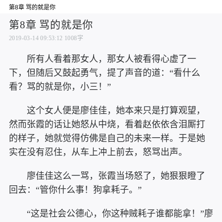
第8章 骂的就是你
第8章 骂的就是你
2019-03-14 09:53:12
1008字
所有人看着那女人，那女人被看得心虚了一
下，但随后又鼓起勇气，提了声音的道：“看什么
看？骂的就是你，小三！”
这个女人便是廖佳佳，她本来只是打算观望，
然而张霞的话让她怒从中烧，看着赵依依含泪厮打
的样子，她就觉得仿佛是自己的未来一样。于是她
实在没有忍住，从车上冲上前去，怒骂出声。
廖佳佳这么一骂，张霞当场怒了，她狠狠瞪了
回去：“管你什么事！狗拿耗子。”
“这是社会公德心，你这种贼耗子谁都能拿！”廖