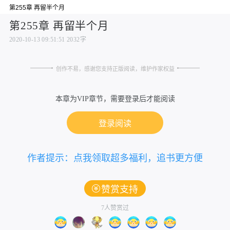
第255章 再留半个月
第255章 再留半个月
2020-10-13 09:51:51
2032字
创作不易，感谢您支持正版阅读，维护作家权益
本章为VIP章节，需要登录后才能阅读
登录阅读
作者提示：点我领取超多福利，追书更方便
赞赏支持
7人赞赏过
一朝穿越，醒来就被塞入花轿，送去给个身中奇