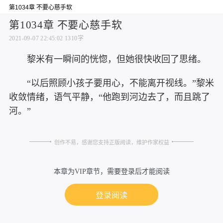
第1034章 不要心慈手软
第1034章 不要心慈手软
2021-09-07 22:45:02
1310字
黎米有一瞬间的恍惚，但她很快收回了思绪。
“以后照顾小孩子要用心，不能离开视线。”黎米
收敛情绪，语气平静，“他跑到河边去了，而且跳了
河。”
创作不易，感谢您支持正版阅读，维护作家权益
本章为VIP章节，需要登录后才能阅读
登录阅读