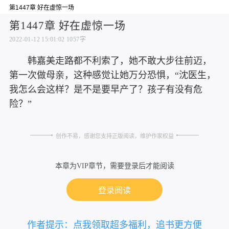
第1447章 好在虚惊一场
第1447章 好在虚惊一场
2022-01-12 15:01:02
1057字
韩嘉美走路都不利索了，她不敢大步往前迈，
第一次做母亲，这种感觉让她万分恐惧，“沈医生，
我怎么会这样？是不是要早产了？孩子有没有危
险？”
创作不易，感谢您支持正版阅读，维护作家权益
本章为VIP章节，需要登录后才能阅读
登录阅读
作者提示：点我领取超多福利，追书更方便