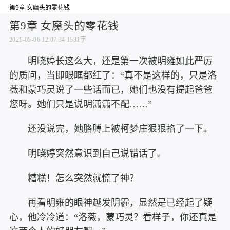
第9章 女魔头的零花钱
第9章 女魔头的零花钱
2021-05-06 12:07:34
1531字
明晓婷长这么大，还是第一次被明雍如此严厉
的质问，当即眼眶都红了：“真不是这样的，只是洛
薇和蒙巧灵说了一些话而已，她们也没有提起爸爸
您呀。她们只是说明潇潇不配……”
还没说完，她胳膊上被柯梦庄狠狠掐了一下。
明晓婷突然意识到自己说错话了。
糟糕！怎么突然就慌了神？
再看明雍的眼神越发阴霾，显然是已经起了疑
心，他冷冷道：“洛薇，蒙巧灵？看样子，你还真是