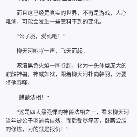
而且这已经是真实的世界，不再是游戏，人心
难测，可能会发生一些意料不到的变化。
“公子羽，受死吧！”
柳天河咆哮一声，飞天而起。
滚滚黑色火焰一同卷起，化为一头体型庞大的
麒麟神兽，神威如狱，跟着柳天河扑向韩羽，势要
将他吞噬。
“麒麟法相！”
“这是四大最强悍的神兽法相之一，看来柳天河
当年被公子羽逼着自残，而后受尽痛苦，卧薪尝胆
的修炼，为的就是报仇！”