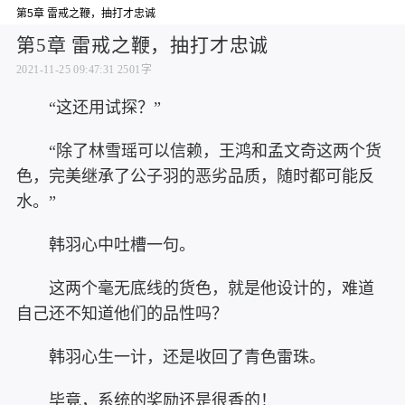
第5章 雷戒之鞭，抽打才忠诚
第5章 雷戒之鞭，抽打才忠诚
2021-11-25 09:47:31
2501字
“这还用试探？”
“除了林雪瑶可以信赖，王鸿和孟文奇这两个货
色，完美继承了公子羽的恶劣品质，随时都可能反
水。”
韩羽心中吐槽一句。
这两个毫无底线的货色，就是他设计的，难道
自己还不知道他们的品性吗？
韩羽心生一计，还是收回了青色雷珠。
毕竟，系统的奖励还是很香的！