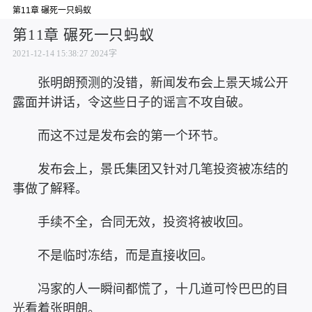
第11章 碾死一只蚂蚁
第11章 碾死一只蚂蚁
2021-12-14 15:38:27
2024字
张明朗预测的没错，新闻发布会上景天城公开
露面并讲话，令这些日子的谣言不攻自破。
而这不过是发布会的第一个环节。
发布会上，景氏集团又针对几笔投资被冻结的
事做了解释。
手续不全，合同无效，投资将被收回。
不是临时冻结，而是直接收回。
冯家的人一瞬间都慌了，十几道可怜巴巴的目
光看着张明朗。