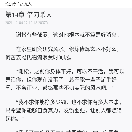
第14章 借刀杀人
第14章 借刀杀人
2021-12-09 22:10:48
2037字
谢松有些郁闷，这对他根本就不算是好消息。
在家里研究研究风水，修炼修炼玄术不好么，
何苦去冯氏物流浪费时间呢。
“谢松，之前你身体不好，可以不干活，我可以
养活你，但你现在没事了，总不能一辈子游手好
闲、不务正业，鼓捣那些不切实际的风水吧。”
“我不求你能挣多少钱，也不求你有多大本事，
只希望你能够自食其力，发愤图强，让别人都瞧得
起你。”