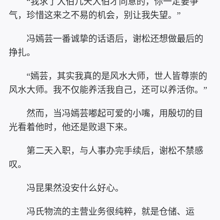
“我求了大伯几天大伯才同意的，你一定要争
气，珍惜这来之不易的机会，别让我失望。”
冯嫣芸一番诚挚的话语后，谢松还想做最后的
挣扎。
“嫣芸，其实我真的是风水大师，世人皆尊崇的
风水大师。我不仅能养活我自己，还可以养活你。”
然而，当冯嫣芸嘟起可爱的小嘴，用殷切的目
光看着他时，他还是败退下来。
第二天入职，与人事办完手续后，谢松不禁感
叹。
冯昆果然没安什么好心。
冯氏物流的主营业务很纯粹，就是仓储、运