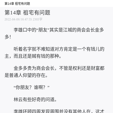
第14章 祖宅有问题
第14章 祖宅有问题
2022-04-06 16:47:55
2303字
李雄口中的“朋友”其实是江城的商会会长金多
多！
听着名字就不难知道对方肯定是一个有钱儿的
主，而且还是贼有钱的那种。
金多多贵为商会会长，不管是权利还是财富都
是普通人仰望的存在。
“你朋友？谁啊？”
林云有些好奇的问道。
李雄环顾四周发现周围并没有其他人在，这才