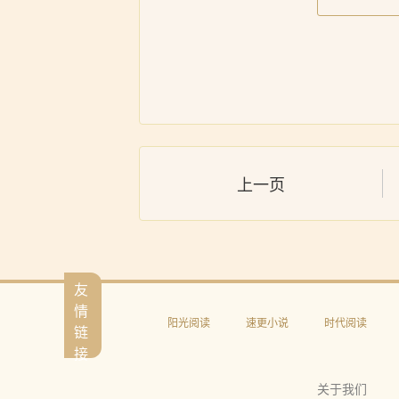
上一页
友
情
阳光阅读
速更小说
时代阅读
链
接
关于我们