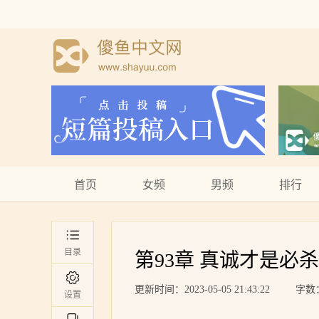
首页
女频
男频
排行
目录
第93章 真诚才是必
更新时间：2023-05-05 21:43:22
字数：
设置