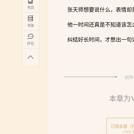
书页
张天师想要说什么，表情却
他一时间还真是不知道该怎
书架
纠结好长时间，才憋出一句
评论
创作
本章为
订阅全部（共
17000