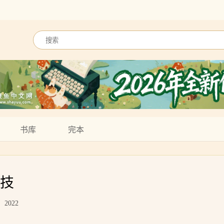
书库
完本
杀技
2022