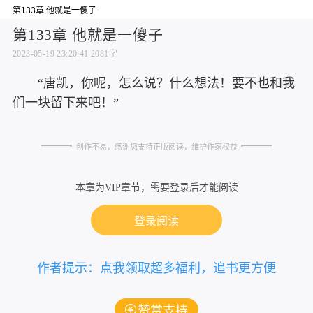
第133章 他就是一傻子
第133章 他就是一傻子
2023-05-19 23:20:41
2081字
“唐凯，你呢，怎么说？什么想法！要不也和我
们一块留下来吧！”
创作不易，感谢您支持正版阅读，维护作家权益
本章为VIP章节，需要登录后才能阅读
登录阅读
作者提示：点我领取超多福利，追书更方便
赞赏支持