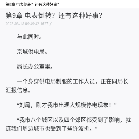
第9章 电表倒转？还有这种好事？
第9章 电表倒转？还有这种好事？
2023-08-18 09:49:42
1627字
与此同时。
京城供电局。
局长办公室里。
一个身穿供电局制服的工作人员，正在同局长
汇报信息。
“刘局，刚才我市出现大规模停电现象！”
“我市八个城区以及四个郊区都受到了影响，就
连我们周边城市也受到了些许波折。”