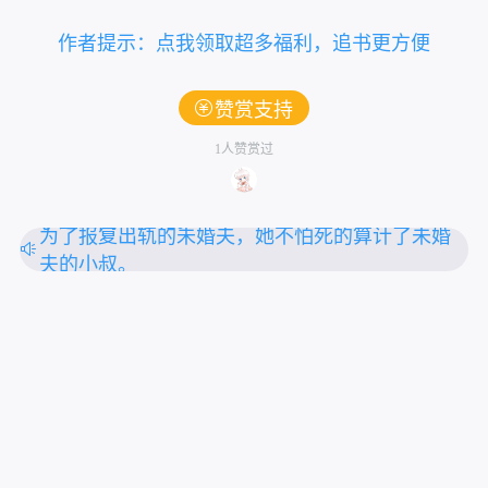
作者提示：点我领取超多福利，追书更方便
赞赏支持
一朝穿越，醒来就被塞入花轿，送去给个身中奇
1人赞赏过
毒命不久矣的病秧子冲喜
被退婚后，初夏失恋买醉后抱上首富的腰，摘下
了这朵高岭之花。
为了报复出轨的未婚夫，她不怕死的算计了未婚
夫的小叔。
上拉刷新