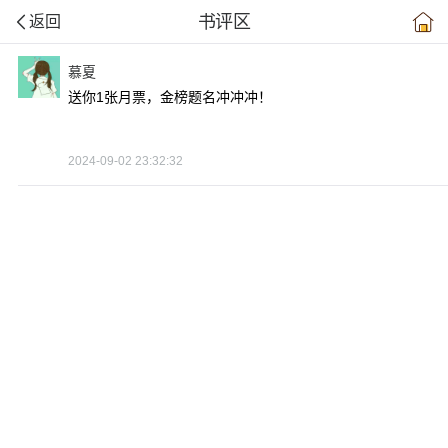
书评区
返回
慕夏
送你1张月票，金榜题名冲冲冲！
2024-09-02 23:32:32
上拉刷新