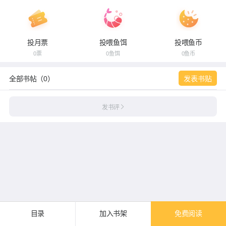
投月票
投喂鱼饵
投喂鱼币
0票
0鱼饵
0鱼币
全部书帖（0）
发表书贴
发书评
目录
加入书架
免费阅读