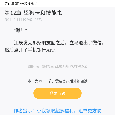
第12章 舔狗卡和技能书
第12章 舔狗卡和技能书
2024-10-11 11:28:07
1937字
“唰！”
江辰发完那条朋友圈之后，立马退出了微信，
然后点开了手机银行APP。
创作不易，感谢您支持正版阅读，维护作家权益
本章为VIP章节，需要登录后才能阅读
登录阅读
作者提示：点我领取超多福利，追书更方便