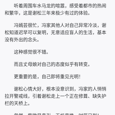
听着周围车水马龙的喧嚣，感受着都市的热闹
和繁华，这是谢松三年来极少有过的体验。
冯嫣芸很忙，冯家其他人对自己异常冷淡，谢
松知道迟早可以复明，无意适应盲人的生活，基本
没有外出的念头。
这种感觉很不错。
而且丈母娘对自己的态度似乎有转变。
更重要的是，自己即将重见光明！
谢松心情大好，根本没意识到，冯家的人悄悄
拉开警戒线，引着谢松走上一个正在修葺、缺失护
栏的天桥上。