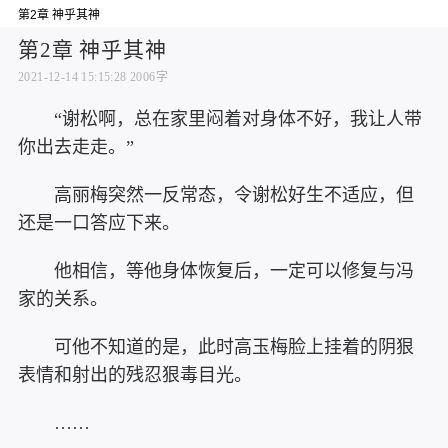
第2章 神乎其神
第2章 神乎其神
2021-12-14 15:15:28
2006字
“谢松啊，总在家里闷着对身体不好，我让人带
你出去走走。”
高丽梅突然一反常态，令谢松好生不适应，但
还是一口答应下来。
他相信，等他身体恢复后，一定可以修复与冯
家的关系。
可他不知道的是，此时高玉梅脸上挂着的阴狠
表情和射出的残忍狠毒目光。
……