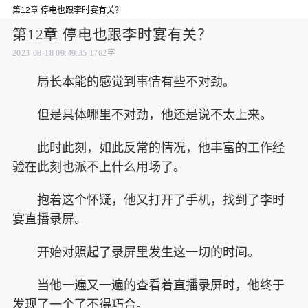
第12章 停电也跟李时宴有关？
第12章 停电也跟李时宴有关？
2023-08-18 09:49:35
1762字
局长本能的感觉到事情有些不对劲。
但是具体哪里不对劲，他还是说不太上来。
此时此刻，如此反常的情况，他丰富的工作经
验在此刻也派不上什么用场了。
抱着这个怀疑，他又打开了手机，找到了李时
宴直播录屏。
开始对照起了录屏里发生这一切的时间。
当他一遍又一遍的查看着直播录屏时，他终于
发现了一个了不得巧合。