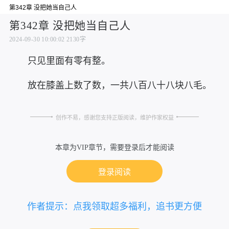
第342章 没把她当自己人
第342章 没把她当自己人
2024-09-30 10:00:02
2130字
只见里面有零有整。
放在膝盖上数了数，一共八百八十八块八毛。
创作不易，感谢您支持正版阅读，维护作家权益
本章为VIP章节，需要登录后才能阅读
登录阅读
作者提示：点我领取超多福利，追书更方便