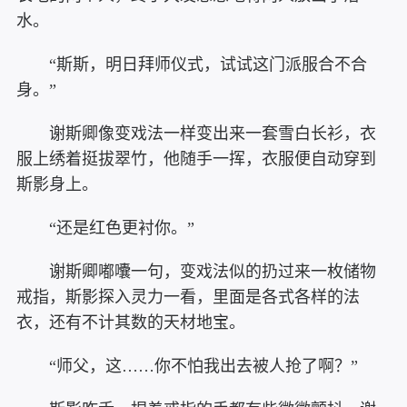
水。
“斯斯，明日拜师仪式，试试这门派服合不合
身。”
谢斯卿像变戏法一样变出来一套雪白长衫，衣
服上绣着挺拔翠竹，他随手一挥，衣服便自动穿到
斯影身上。
“还是红色更衬你。”
谢斯卿嘟囔一句，变戏法似的扔过来一枚储物
戒指，斯影探入灵力一看，里面是各式各样的法
衣，还有不计其数的天材地宝。
“师父，这……你不怕我出去被人抢了啊？”